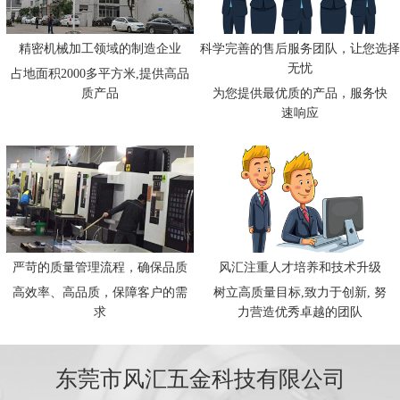
精密机械加工领域的制造企业
科学完善的售后服务团队，让您选择
无忧
占地面积2000多平方米,提供高品
质产品
为您提供最优质的产品，服务快
速响应
严苛的质量管理流程，确保品质
风汇注重人才培养和技术升级
高效率、高品质，保障客户的需
树立高质量目标,致力于创新, 努
求
力营造优秀卓越的团队
东莞市风汇五金科技有限公司